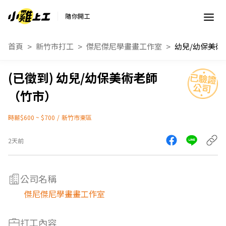
隨你開工
首頁
新竹市打工
傑尼傑尼學畫畫工作室
幼兒/幼保美術老師
（竹市）
時薪$600 ~ $700
/
新竹市東區
2天前
公司名稱
傑尼傑尼學畫畫工作室
打工內容