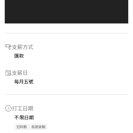
支薪方式
匯款
支薪日
每月五號
打工日期
不限日期
短時數
長期兼職