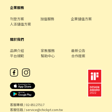
企業服務
刊登方案
加值服務
企業儲值方案
人派儲值方案
關於我們
品牌介紹
家教服務
最新公告
平台規範
幫助中心
合作提案
客服專線 /
02-85127517
客服信箱 /
service@chickpt.com.tw