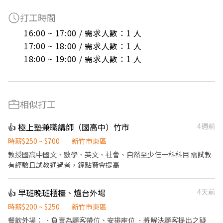
打工時間
16:00 ~ 17:00 / 需求人數：1 人

17:00 ~ 18:00 / 需求人數：1 人

18:00 ~ 19:00 / 需求人數：1 人
相似打工
👍 極上塾兼職講師（國高中）竹市
4週前
時薪$250 ~ $700
新竹市東區
教授國高中國文、數學、英文、社會、自然至少任一科科目 需試教
有經驗且試教通過者，鐘點費會提高
👍 早班晚班櫃檯、爐台外場
4天前
時薪$200 ~ $250
新竹市東區
餐飲外場： ．負責為顧客帶位、安排座位 ．將解決顧客提出之疑