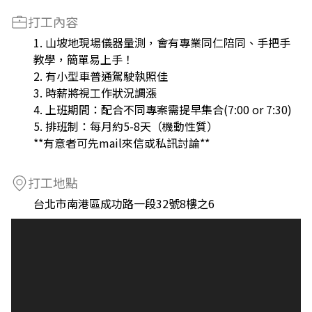
打工內容
1. 山坡地現場儀器量測，會有專業同仁陪同、手把手
教學，簡單易上手！
2. 有小型車普通駕駛執照佳
3. 時薪將視工作狀況調漲
4. 上班期間：配合不同專案需提早集合(7:00 or 7:30)
5. 排班制：每月約5-8天（機動性質）
**有意者可先mail來信或私訊討論**
打工地點
台北市南港區成功路一段32號8樓之6