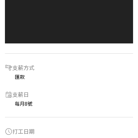
支薪方式
匯款
支薪日
每月8號
打工日期