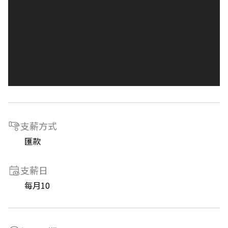
支薪方式
匯款
支薪日
每月10