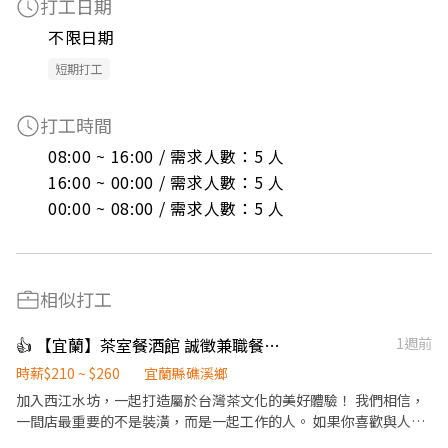
打工日期
不限日期
短期打工
打工時間
08:00 ~ 16:00 / 需求人數：5 人

16:00 ~ 00:00 / 需求人數：5 人

00:00 ~ 08:00 / 需求人數：5 人
相似打工
👍 【宜蘭】茶室餐酒館 誠徵兼職餐飲人員及調酒師 高薪
1週前
時薪$210 ~ $260
宜蘭縣礁溪鄉
加入西江水坊，一起打造屬於台灣茶文化的美好體驗！ 我們相信，
一間店最重要的不是裝潢，而是一起工作的人。 如果你喜歡與人交
流、願意持續學習，也希望在工作中累積真正的能力，歡迎加入西