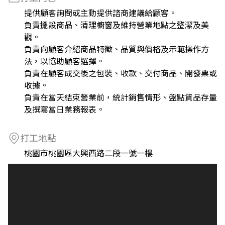
提供顧客詢問或主動提供諮商建議給顧客。
負責擺設商品、清理櫥窗及維持營業地點之整潔及美
觀。
負責向顧客介紹商品特徵、品質與價格及示範操作方
法，以協助顧客選擇。
負責在顧客成交後之包裝、收款、交付商品、開發票或
收據。
負責在當天結束營業前，統計銷售情形、盤點貨品存量
及撰寫當日業務報表。
打工地點
桃園市桃園區大興西路二段一號一樓