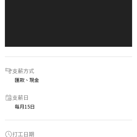
支薪方式
匯款、現金
支薪日
每月15日
打工日期