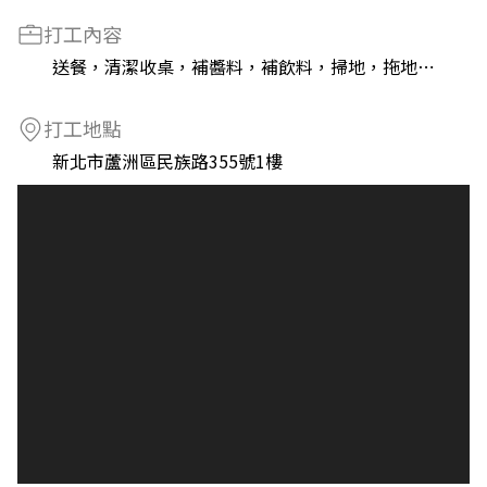
打工內容
送餐，清潔收桌，補醬料，補飲料，掃地，拖地⋯
打工地點
新北市蘆洲區民族路355號1樓