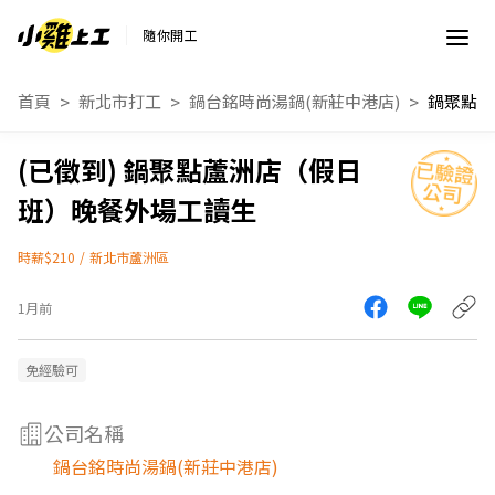
隨你開工
首頁
新北市打工
鍋台銘時尚湯鍋(新莊中港店)
鍋聚點蘆洲店（假日
班）晚餐外場工讀生
時薪$210
/
新北市蘆洲區
1月前
免經驗可
公司名稱
鍋台銘時尚湯鍋(新莊中港店)