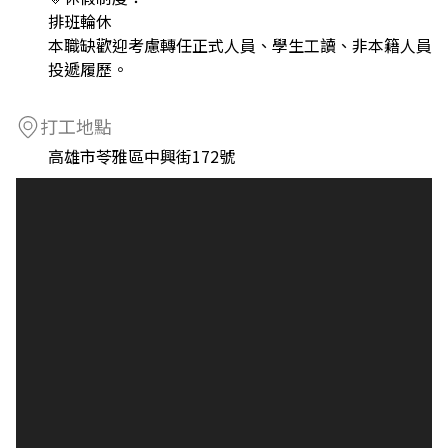
排班輪休
本職缺歡迎考慮轉任正式人員、學生工讀、非本籍人員
投遞履歷。
打工地點
高雄市苓雅區中興街172號