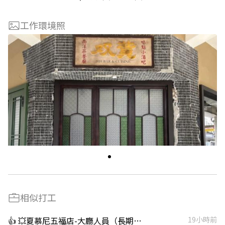
工作環境照
相似打工
👍 💥夏慕尼五福店-大廳人員（長期）/廚藝人員（長期）
19小時前