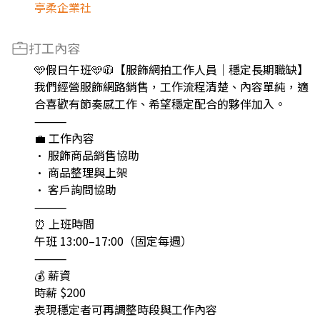
亭柔企業社
打工內容
🩵假日午班🩵🧥【服飾網拍工作人員｜穩定長期職缺】
我們經營服飾網路銷售，工作流程清楚、內容單純，適
合喜歡有節奏感工作、希望穩定配合的夥伴加入。
⸻
💼 工作內容
• 服飾商品銷售協助
• 商品整理與上架
• 客戶詢問協助
⸻
⏰ 上班時間
午班 13:00–17:00（固定每週）
⸻
💰 薪資
時薪 $200
表現穩定者可再調整時段與工作內容