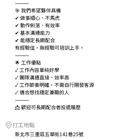
⸻
🎯 我們希望夥伴具備
✔ 做事細心、不馬虎
✔ 動作俐落、有效率
✔ 基本溝通能力
✔ 能穩定長期配合
有經驗佳，無經驗可培訓上手。
⸻
🌟 工作優點
✓ 工作內容單純好學
✓ 團隊溝通直接、效率高
✓ 工作節奏明確，不需自行開發客源
✓ 適合想找穩定兼職的人
⸻
📩 歡迎可長期配合者投遞履歷
打工地點
新北市三重區五華街141巷25號