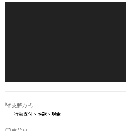
支薪方式
行動支付、匯款、現金
支薪日