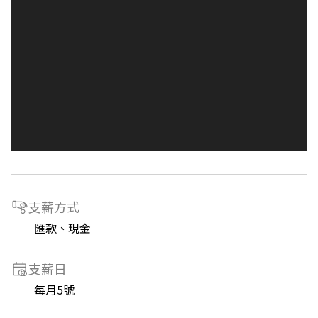
支薪方式
匯款、現金
支薪日
每月5號