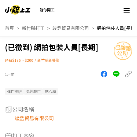
隨你開工
首頁
新竹縣打工
竣丞貿易有限公司
網拍包裝人員[長期]
網拍包裝人員[長期]
時薪$196 ~ $200
/
新竹縣新豐鄉
1月前
彈性排班
免經驗可
點心櫃
公司名稱
竣丞貿易有限公司
打工內容