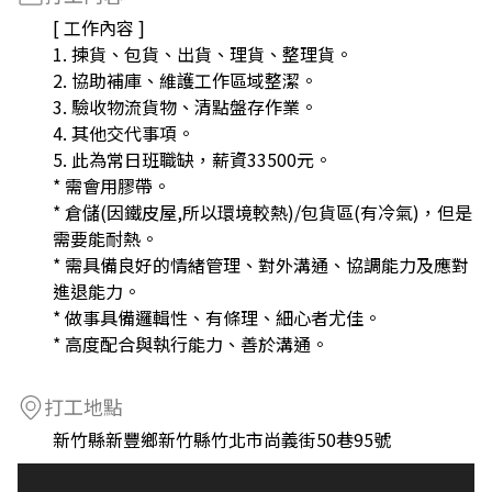
[ 工作內容 ]
1. 揀貨、包貨、出貨、理貨、整理貨。
2. 協助補庫、維護工作區域整潔。
3. 驗收物流貨物、清點盤存作業。
4. 其他交代事項。
5. 此為常日班職缺，薪資33500元。
* 需會用膠帶。
* 倉儲(因鐵皮屋,所以環境較熱)/包貨區(有冷氣)，但是
需要能耐熱。
* 需具備良好的情緒管理、對外溝通、協調能力及應對
進退能力。
* 做事具備邏輯性、有條理、細心者尤佳。
* 高度配合與執行能力、善於溝通。
打工地點
新竹縣新豐鄉新竹縣竹北市尚義街50巷95號