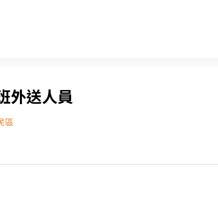
班外送人員
民區