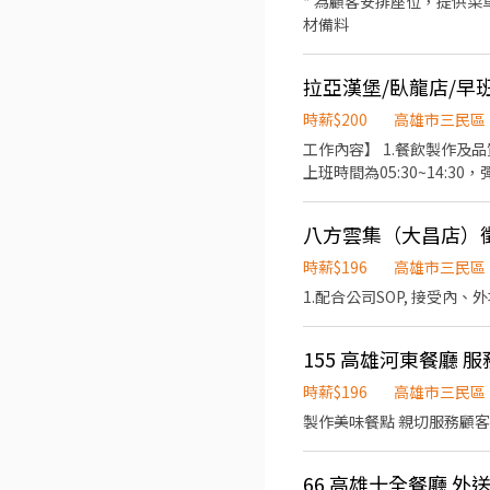
* 為顧客安排座位，提供菜
材備料
拉亞漢堡/臥龍店/早
時薪$200
高雄市三民區
工作內容】 1.餐飲製作及品
上班時間為05:30~14:30
八方雲集（大昌店）
時薪$196
高雄市三民區
155 高雄河東餐廳 服
時薪$196
高雄市三民區
製作美味餐點 親切服務顧客
66 高雄十全餐廳 外送