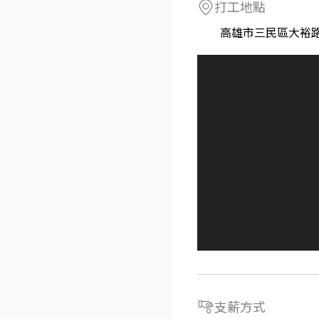
打工地點
高雄市三民區大裕路
支薪方式