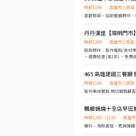
時薪$196
高雄市三民區
喜歡騎車，協助餐廳夥伴，
丹丹漢堡【陽明門市】
時薪$200
高雄市三民區
廚房夥伴：製作餐點/食材準
•健康檢查(滿1年) •免
465 高雄建國三餐廳 
時薪$196
高雄市三民區
製作美味餐點 親切服務顧客
飄鄉鍋燒十全店早班
時薪$200 ~ $220
高雄市
備料，海鮮處理，煮鍋燒麵