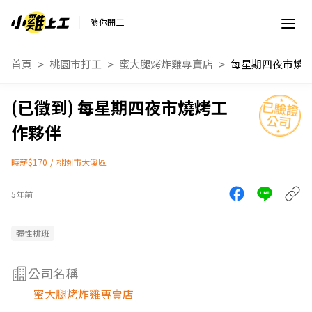
隨你開工
首頁
桃園市打工
蜜大腿烤炸雞專賣店
每星期四夜市燒
每星期四夜市燒烤工
作夥伴
時薪$170
/
桃園市大溪區
5年前
彈性排班
公司名稱
蜜大腿烤炸雞專賣店