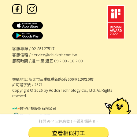
客服專線 /
02-85127517
客服信箱 /
service@chickpt.com.tw
服務時間 / 週一 至 週五 09：00 - 18：00
機構地址: 新北市三重區重新路5段609巷12號10樓
許可證字號：2571
Copyright © 2026 by Addcn Technology Co., Ltd. All Rights
reserved.
數字科技股份有限公司
鄧白氏 ESG 永續標章
打開 APP 火速應徵！千萬別錯過唷 ~
查看相似打工