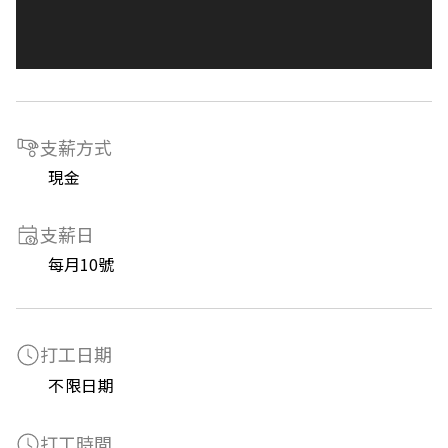
支薪方式
現金
支薪日
每月10號
打工日期
不限日期
打工時間