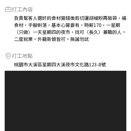
打工內容
負責幫客人選好的食材算錢後剪切灑胡椒粉再裝袋，補
食材，手腳俐落，基本心算要有，時薪170，一星期
（只做）一天星期四的夜市，找可（長久）兼職的人。
二度就業。外籍新娘皆可。無誠勿試
打工地點
桃園市大溪區星期四大溪夜市文化路123-8號