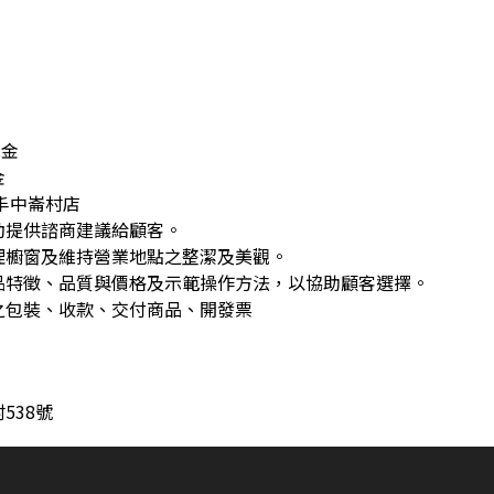
休金
金
丰中崙村店
動提供諮商建議給顧客。
理櫥窗及維持營業地點之整潔及美觀。
品特徵、品質與價格及示範操作方法，以協助顧客選擇。
之包裝、收款、交付商品、開發票
538號