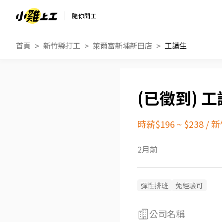
隨你開工
首頁
新竹縣打工
萊爾富新埔新田店
工讀生
工
時薪$196 ~ $238
/
新
2月前
彈性排班
免經驗可
公司名稱