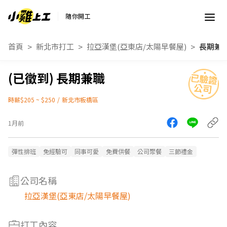
隨你開工
首頁
新北市打工
拉亞漢堡(亞東店/太陽早餐屋)
長期兼
長期兼職
時薪$205 ~ $250
/
新北市板橋區
1月前
彈性排班
免經驗可
同事可愛
免費供餐
公司聚餐
三節禮金
公司名稱
拉亞漢堡(亞東店/太陽早餐屋)
打工內容