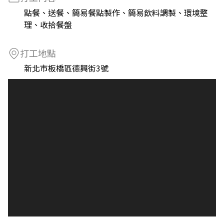
點餐、送餐、簡易餐點製作、簡易飲料調製、環境整
理、收拾餐盤
打工地點
新北市板橋區德興街3號