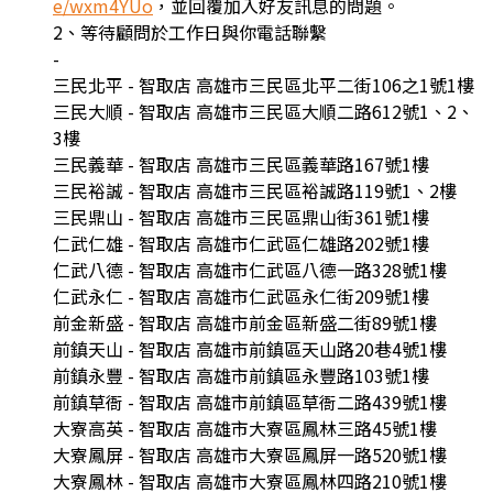
e/wxm4YUo
，並回覆加入好友訊息的問題。
2、等待顧問於工作日與你電話聯繫
-
三民北平 - 智取店 高雄市三民區北平二街106之1號1樓
三民大順 - 智取店 高雄市三民區大順二路612號1、2、
3樓
三民義華 - 智取店 高雄市三民區義華路167號1樓
三民裕誠 - 智取店 高雄市三民區裕誠路119號1、2樓
三民鼎山 - 智取店 高雄市三民區鼎山街361號1樓
仁武仁雄 - 智取店 高雄市仁武區仁雄路202號1樓
仁武八德 - 智取店 高雄市仁武區八德一路328號1樓
仁武永仁 - 智取店 高雄市仁武區永仁街209號1樓
前金新盛 - 智取店 高雄市前金區新盛二街89號1樓
前鎮天山 - 智取店 高雄市前鎮區天山路20巷4號1樓
前鎮永豐 - 智取店 高雄市前鎮區永豐路103號1樓
前鎮草衙 - 智取店 高雄市前鎮區草衙二路439號1樓
大寮高英 - 智取店 高雄市大寮區鳳林三路45號1樓
大寮鳳屏 - 智取店 高雄市大寮區鳳屏一路520號1樓
大寮鳳林 - 智取店 高雄市大寮區鳳林四路210號1樓