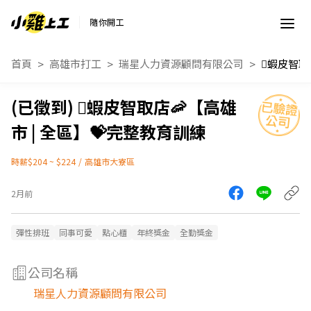
隨你開工
首頁
高雄市打工
瑞星人力資源顧問有限公司
🫟蝦皮智取店🦐【高雄
市 | 全區】💝完整教育訓練
時薪$204 ~ $224
/
高雄市大寮區
2月前
彈性排班
同事可愛
點心櫃
年終獎金
全勤獎金
公司名稱
瑞星人力資源顧問有限公司