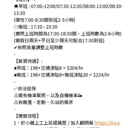
☀️早班 : 07:00-12:00/07:30-12:30/08:00-13:00/08:30-
13:30
(彈性7:00-8:30間到班2-5小時)
☁️晚班 : 17:30 – 23:30
(實際上班時間為17:30-18:30間，上班時數為2-6小時)
(需假日兩天+平日至少兩天可配合17:30到班)
✔依照貨量調整上班時數
-
【薪資待遇】:
⁍早班：196+交通津貼8 = $204/hr
⁍晚班：196+交通津貼8+晚班津貼20 = $224/hr
-
✅依法投保
⚠需有機車駕照，以及自備機車🛵
⚠有搬重、走動、久站的需求
-
【應徵流程】
1、於小雞上工上投遞履歷 / 加入顧問賴
https://lin.e