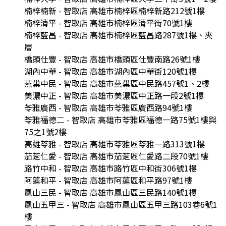
楠梓楠新 - 智取店 高雄市楠梓區楠梓新路212號1樓
楠梓清平 - 智取店 高雄市楠梓區清平街70號1樓
楠梓藍昌 - 智取店 高雄市楠梓區藍昌路287號1樓、夾
層
橋頭仕豐 - 智取店 高雄市橋頭區仕豐南路26號1樓
湖內中華 - 智取店 高雄市湖內區中華街120號1樓
燕巢中民 - 智取店 高雄市燕巢區中民路457號1、2樓
美濃中正 - 智取店 高雄市美濃區中正路一段2號1樓
苓雅廣西 - 智取店 高雄市苓雅區廣西路94號1樓
苓雅福德二 - 智取店 高雄市苓雅區福德一路75號1樓與
75之1號2樓
高雄苓雅 - 智取店 高雄市苓雅區苓雅一路313號1樓
茄萣仁愛 - 智取店 高雄市茄萣區仁愛路二段70號1樓
路竹中和 - 智取店 高雄市路竹區中和街306號1樓
阿蓮和平 - 智取店 高雄市阿蓮區和平路97號1樓
鳳山三民 - 智取店 高雄市鳳山區三民路140號1樓
鳳山五甲三 - 智取店 高雄市鳳山區五甲三路103巷6號1
樓