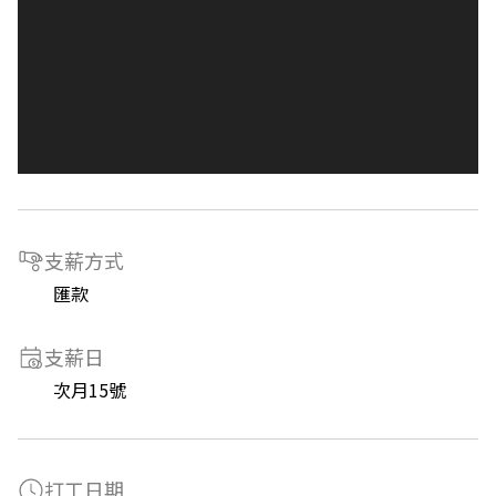
支薪方式
匯款
支薪日
次月15號
打工日期