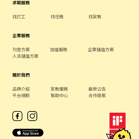
求職服務
找打工
找任務
找家教
企業服務
刊登方案
加值服務
企業儲值方案
人派儲值方案
關於我們
品牌介紹
家教服務
最新公告
平台規範
幫助中心
合作提案