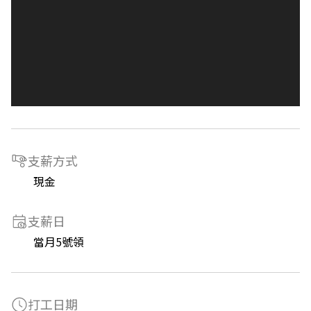
支薪方式
現金
支薪日
當月5號領
打工日期