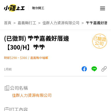
隨你開工
首頁
嘉義縣打工
佳群人力資源有限公司
🌴🌴嘉義好厝邊
【300/H】🌴🌴
時薪$290 ~ $300
/
嘉義縣中埔鄉
1月前
公司名稱
佳群人力資源有限公司
打工內容