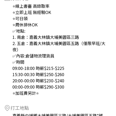
⭐線上書審 高錄取率
⭐立即上班 無經驗OK
⭐可日領
⭐周休排休OK
✅地點:
1. 南倉：嘉義大林鎮大埔美園區三路
2. 五倉：嘉義大林鎮大埔美園區五路（僅限早班/大
夜）
✅內容:倉儲物流理貨員
✅時間
09:00-18:00 時薪$215-$225
15:30-00:30 時薪$250-$260
20:00-00:00 時薪$230-$240
00:00-09:00 時薪$290-$300
⭐加班費另計⭐
打工地點
嘉義縣中埔鄉大埔美園區三路/大埔美園區五路*號