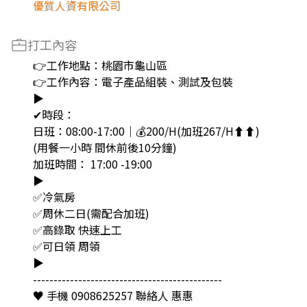
優質人資有限公司
打工內容
👉工作地點：桃園市龜山區
👉工作內容：電子產品組裝、測試及包裝
▶︎
✔時段：
日班：08:00-17:00｜💰200/H(加班267/H⬆️⬆️)
(用餐一小時 間休前後10分鐘)
加班時間： 17:00 -19:00
▶︎
✅冷氣房
✅周休二日(需配合加班)
✅高錄取 快速上工
✅可日領 周領
▶︎
----------------------------------------------
♥️ 手機 0908625257 聯絡人 惠惠