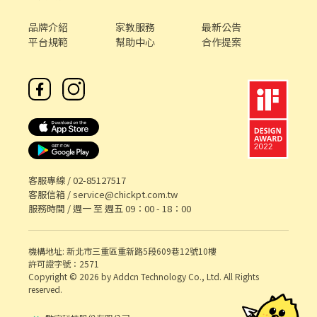
品牌介紹
家教服務
最新公告
平台規範
幫助中心
合作提案
客服專線 /
02-85127517
客服信箱 /
service@chickpt.com.tw
服務時間 / 週一 至 週五 09：00 - 18：00
機構地址: 新北市三重區重新路5段609巷12號10樓
許可證字號：2571
Copyright © 2026 by Addcn Technology Co., Ltd. All Rights
reserved.