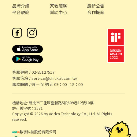
品牌介紹
家教服務
最新公告
平台規範
幫助中心
合作提案
客服專線 /
02-85127517
客服信箱 /
service@chickpt.com.tw
服務時間 / 週一 至 週五 09：00 - 18：00
機構地址: 新北市三重區重新路5段609巷12號10樓
許可證字號：2571
Copyright © 2026 by Addcn Technology Co., Ltd. All Rights
reserved.
數字科技股份有限公司