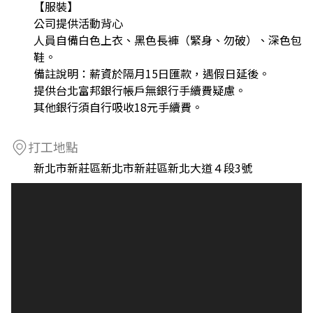
【服裝】
公司提供活動背心
人員自備白色上衣、黑色長褲（緊身、勿破）、深色包
鞋。
備註說明：薪資於隔月15日匯款，遇假日延後。
提供台北富邦銀行帳戶無銀行手續費疑慮。
其他銀行須自行吸收18元手續費。
打工地點
新北市新莊區新北市新莊區新北大道４段3號