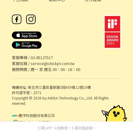
客服專線 /
02-85127517
客服信箱 /
service@chickpt.com.tw
服務時間 / 週一 至 週五 09：00 - 18：00
機構地址: 新北市三重區重新路5段609巷12號10樓
許可證字號：2571
Copyright © 2026 by Addcn Technology Co., Ltd. All Rights
reserved.
數字科技股份有限公司
鄧白氏 ESG 永續標章
打開 APP 火速應徵！千萬別錯過唷 ~