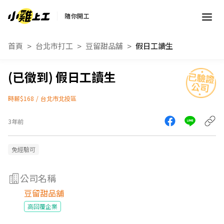
隨你開工
首頁
台北市打工
豆留甜品舖
假日工讀生
假日工讀生
時薪$168
/
台北市北投區
3年前
免經驗可
公司名稱
豆留甜品舖
高回覆企業