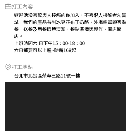
打工內容
歡迎活潑喜歡與人接觸的你加入，不喜跟人接觸者勿嘗
試，我們的產品有剉冰豆花布丁奶酪，外場需幫顧客點
餐，送餐及用餐環境清潔，餐點準備與製作，開店關
店。
上班時間六.日下午15：00-18：00
六日都要可以上喔~時薪168起
打工地點
台北市北投區榮華三路11號一樓