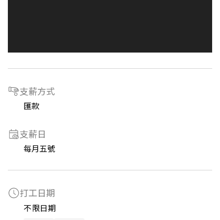
支薪方式
匯款
支薪日
每月五號
打工日期
不限日期