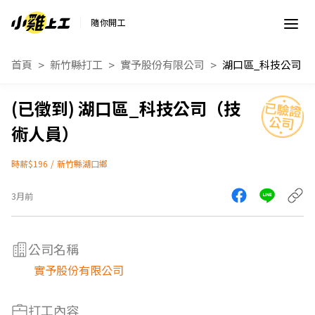
隨你開工
首頁
新竹縣打工
實予股份有限公司
湖口區_科技公司（技
術人員）
時薪$196
/
新竹縣湖口鄉
3月前
公司名稱
實予股份有限公司
打工內容