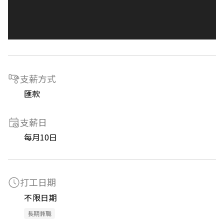
支薪方式
匯款
支薪日
每月10日
打工日期
不限日期
長期兼職