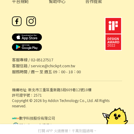
平台規範
幫助中心
合作提案
客服專線 /
02-85127517
客服信箱 /
service@chickpt.com.tw
服務時間 / 週一 至 週五 09：00 - 18：00
機構地址: 新北市三重區重新路5段609巷12號10樓
許可證字號：2571
Copyright © 2026 by Addcn Technology Co., Ltd. All Rights
reserved.
數字科技股份有限公司
鄧白氏 ESG 永續標章
打開 APP 火速應徵！千萬別錯過唷 ~