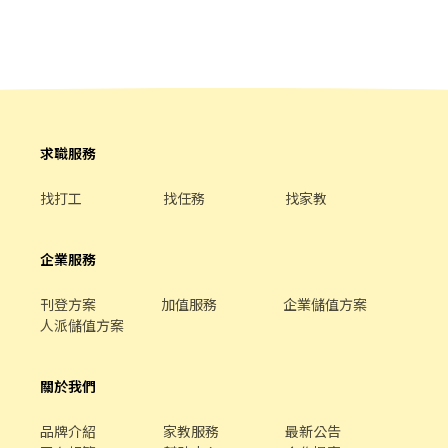
無法接受者請勿投遞 ＊ 實際工作內容與工作時間，依照面試實際告
知之內容為主
求職服務
找打工
找任務
找家教
企業服務
刊登方案
加值服務
企業儲值方案
人派儲值方案
關於我們
品牌介紹
家教服務
最新公告