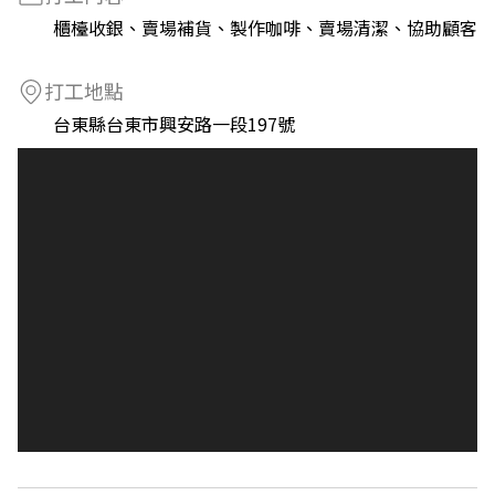
櫃檯收銀、賣場補貨、製作咖啡、賣場清潔、協助顧客
打工地點
台東縣台東市興安路一段197號