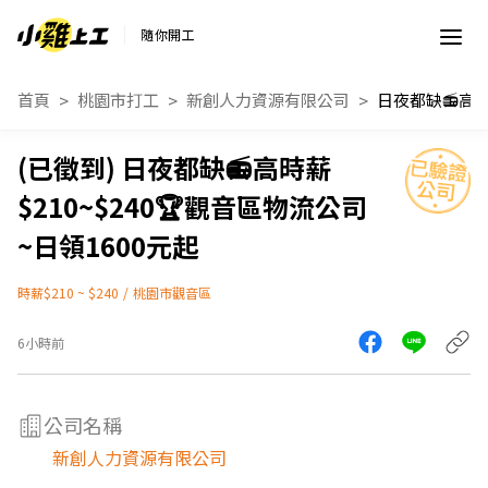
隨你開工
首頁
桃園市打工
新創人力資源有限公司
日夜都缺📻高時薪
$210~$240🏆觀音區物流公司
~日領1600元起
時薪$210 ~ $240
/
桃園市觀音區
6小時前
公司名稱
新創人力資源有限公司