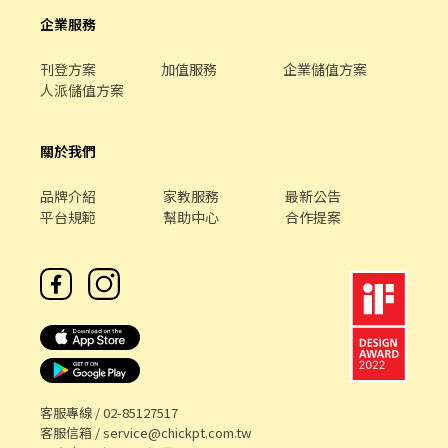
企業服務
刊登方案
加值服務
企業儲值方案
人派儲值方案
關於我們
品牌介紹
家教服務
最新公告
平台規範
幫助中心
合作提案
客服專線 /
02-85127517
客服信箱 /
service@chickpt.com.tw