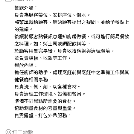
餐飲外場：
負責為顧客帶位、安排座位、倒水。
將菜單遞給顧客、解決顧客提出之疑問，並給予餐點上
的建議。
後續將顧客點餐訊息通知廚房做餐，或可進行簡易餐飲
之料理，如：烤土司或調配飲料等。
於顧客用餐完畢後，負責收拾碗盤與清理環境。
並負責結帳、收銀等工作。
餐飲內場：
擔任廚師的助手，處理烹飪前與烹飪中之準備工作與其
他餐廳相關事務。
負責洗、剝、削、切各種食材。
負責清理工作環境、設備和餐具。
準備不同餐點所需要的食材。
協助測量食材的容量與重量。
負責擺盤、打包外帶服務。
打工地點