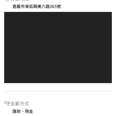
嘉義市東區興美六路365號
支薪方式
匯款、現金