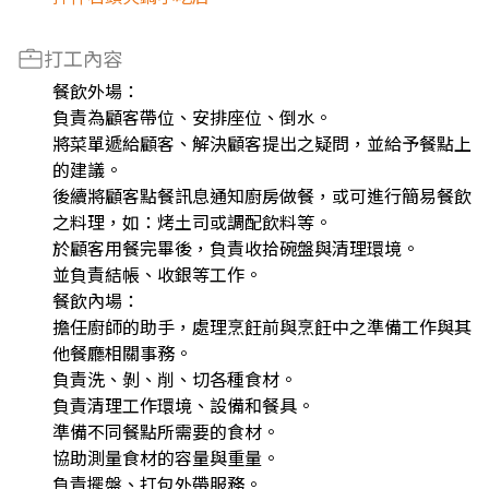
打工內容
餐飲外場：
負責為顧客帶位、安排座位、倒水。
將菜單遞給顧客、解決顧客提出之疑問，並給予餐點上
的建議。
後續將顧客點餐訊息通知廚房做餐，或可進行簡易餐飲
之料理，如：烤土司或調配飲料等。
於顧客用餐完畢後，負責收拾碗盤與清理環境。
並負責結帳、收銀等工作。
餐飲內場：
擔任廚師的助手，處理烹飪前與烹飪中之準備工作與其
他餐廳相關事務。
負責洗、剝、削、切各種食材。
負責清理工作環境、設備和餐具。
準備不同餐點所需要的食材。
協助測量食材的容量與重量。
負責擺盤、打包外帶服務。