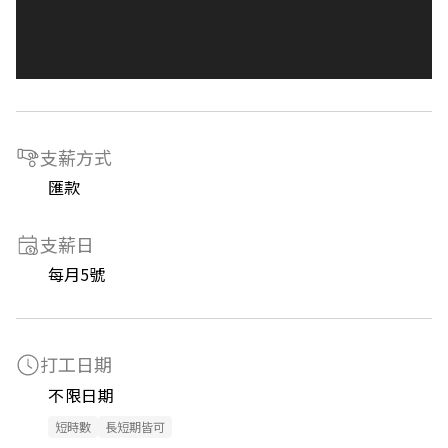
支薪方式
匯款
支薪日
每月5號
打工日期
不限日期
短時數
長短期皆可