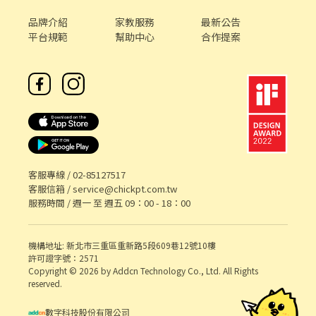
品牌介紹
家教服務
最新公告
平台規範
幫助中心
合作提案
客服專線 /
02-85127517
客服信箱 /
service@chickpt.com.tw
服務時間 / 週一 至 週五 09：00 - 18：00
機構地址: 新北市三重區重新路5段609巷12號10樓
許可證字號：2571
Copyright © 2026 by Addcn Technology Co., Ltd. All Rights
reserved.
數字科技股份有限公司