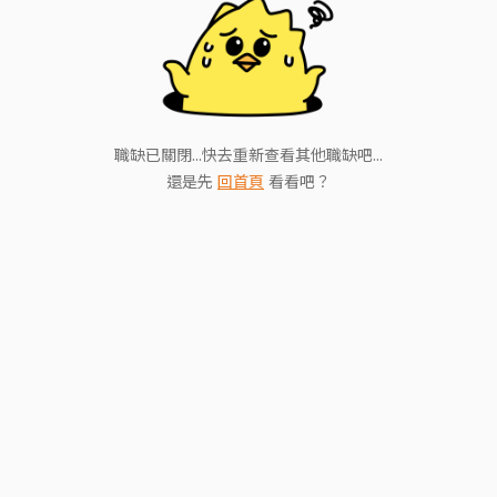
職缺已關閉...快去重新查看其他職缺吧...
還是先
回首頁
看看吧？