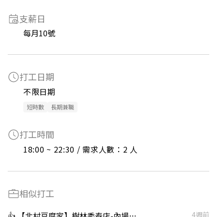
支薪日
每月10號
打工日期
不限日期
短時數
長期兼職
打工時間
18:00 ~ 22:30 / 需求人數：2 人
相似打工
👍 【北村豆腐家】樹林秀泰店-內場計時
4週前