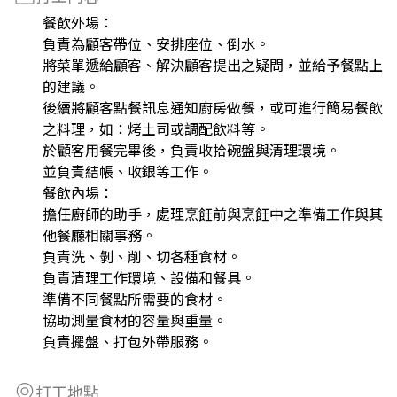
餐飲外場：
負責為顧客帶位、安排座位、倒水。
將菜單遞給顧客、解決顧客提出之疑問，並給予餐點上
的建議。
後續將顧客點餐訊息通知廚房做餐，或可進行簡易餐飲
之料理，如：烤土司或調配飲料等。
於顧客用餐完畢後，負責收拾碗盤與清理環境。
並負責結帳、收銀等工作。
餐飲內場：
擔任廚師的助手，處理烹飪前與烹飪中之準備工作與其
他餐廳相關事務。
負責洗、剝、削、切各種食材。
負責清理工作環境、設備和餐具。
準備不同餐點所需要的食材。
協助測量食材的容量與重量。
負責擺盤、打包外帶服務。
打工地點