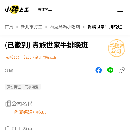
隨你開工
首頁
新北市打工
內湖媽媽小吃店
貴族世家牛排晚班
貴族世家牛排晚班
時薪$196 ~ $200
/
新北市新莊區
2月前
彈性排班
同事可愛
公司名稱
內湖媽媽小吃店
打工內容