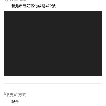
新北市新莊區化成路472號
支薪方式
現金