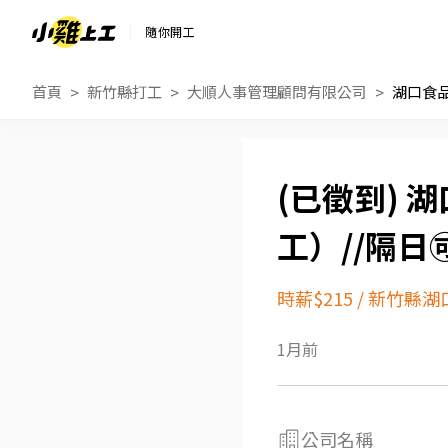
隨你開工
首頁
新竹縣打工
大順人事管理顧問有限公司
湖
工）//隔日
時薪$215
/
新竹縣湖
1月前
公司名稱