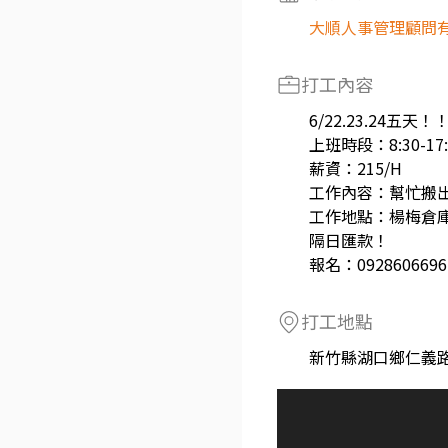
大順人事管理顧問
打工內容
6/22.23.24五天！
上班時段：8:30-17
薪資：215/H
工作內容：幫忙搬
工作地點：楊梅倉
隔日匯款！
報名：092860669
打工地點
新竹縣湖口鄉仁義