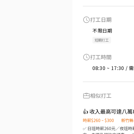
打工日期
不限日期
短期打工
打工時間
08:30 ~ 17:30 
相似打工
時薪$260 ~ $300
新竹縣
✅ 日班時薪260元／夜班時