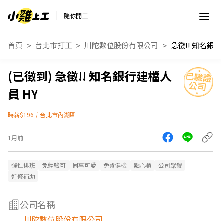
隨你開工
首頁
台北市打工
川陀數位股份有限公司
急徵!! 知名銀行建檔人
員 HY
時薪$196
/
台北市內湖區
1月前
彈性排班
免經驗可
同事可愛
免費健檢
點心櫃
公司聚餐
進修補助
公司名稱
川陀數位股份有限公司