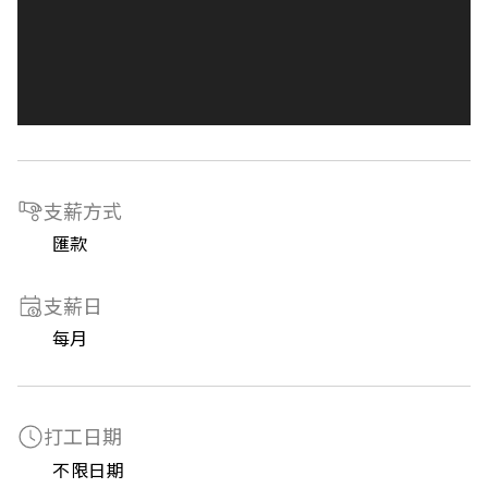
支薪方式
匯款
支薪日
每月
打工日期
不限日期