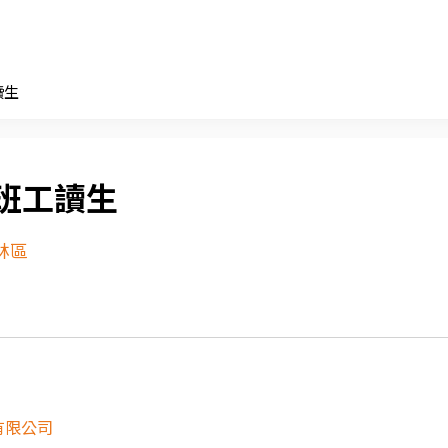
讀生
班工讀生
林區
有限公司