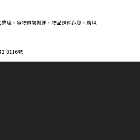
點整理、貨物包裝搬運、物品送件跑腿、環境
2段116號