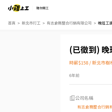
隨你開工
首頁
新北市打工
有志倉務整合行銷有限公司
晚班工
晚
時薪$158
/
新北市樹
6年前
公司名稱
有志倉務整合行銷