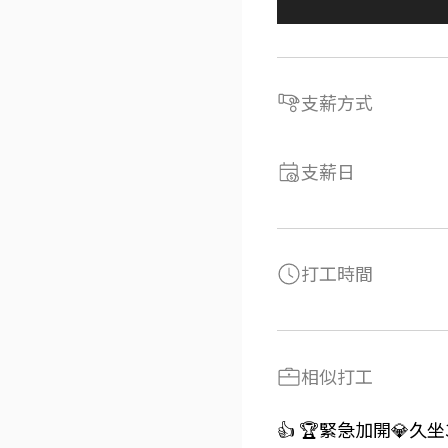
支薪方式
支薪日
打工時間
相似打工