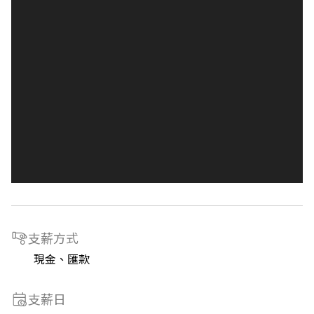
支薪方式
現金、匯款
支薪日