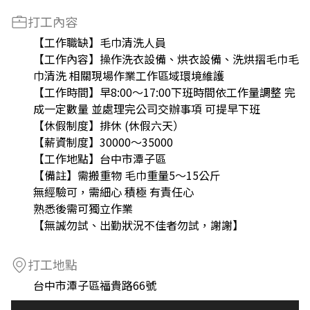
打工內容
【工作職缺】毛巾清洗人員
【工作內容】操作洗衣設備、烘衣設備、洗烘摺毛巾毛
巾清洗 相關現場作業工作區域環境維護
【工作時間】早8:00～17:00下班時間依工作量調整 完
成一定數量 並處理完公司交辦事項 可提早下班
【休假制度】排休 (休假六天）
【薪資制度】30000～35000
【工作地點】台中市潭子區
【備註】需搬重物 毛巾重量5～15公斤
無經驗可，需細心 積極 有責任心
熟悉後需可獨立作業
【無誠勿試、出勤狀況不佳者勿試，謝謝】
打工地點
台中市潭子區福貴路66號