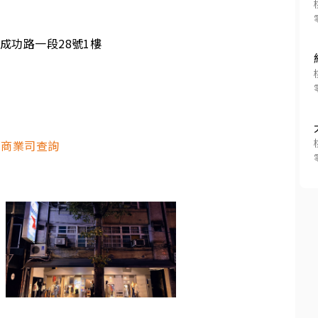
成功路一段28號1樓
部商業司查詢