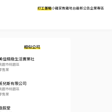
打工兼職
小雞家教
雞地台
最新公告
企業專區
相似公司
美佳精緻生活實業社
桃園市桃園區
零售業
莃兒斯有限公司
桃園市桃園區
零售業
極辰堂