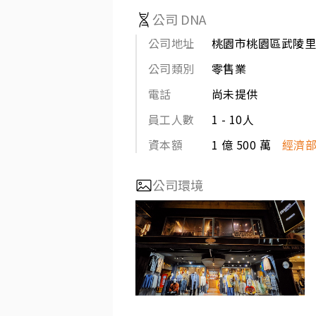
公司 DNA
公司地址
桃園市桃園區武陵里
公司類別
零售業
電話
尚未提供
員工人數
1 - 10人
資本額
1 億 500 萬
經濟
公司環境