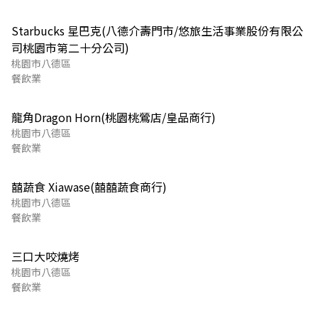
Starbucks 星巴克(八德介壽門市/悠旅生活事業股份有限公
司桃園市第二十分公司)
桃園市八德區
餐飲業
龍角Dragon Horn(桃園桃鶯店/皇品商行)
桃園市八德區
餐飲業
囍蔬食 Xiawase(囍囍蔬食商行)
桃園市八德區
餐飲業
三口大咬燒烤
桃園市八德區
餐飲業