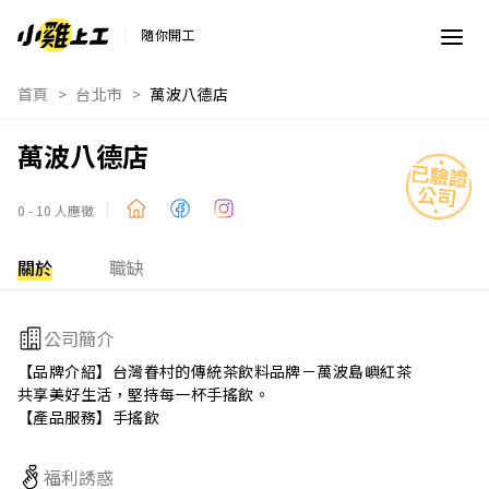
隨你開工
首頁
台北市
萬波八德店
萬波八德店
0 - 10 人應徵
關於
職缺
公司簡介
【品牌介紹】台灣眷村的傳統茶飲料品牌－萬波島嶼紅茶

共享美好生活，堅持每一杯手搖飲。

【產品服務】手搖飲
福利誘惑