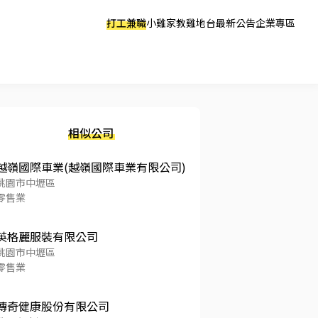
打工兼職
小雞家教
雞地台
最新公告
企業專區
相似公司
越嶺國際車業(越嶺國際車業有限公司)
桃園市中壢區
零售業
英格麗服裝有限公司
桃園市中壢區
零售業
傳奇健康股份有限公司