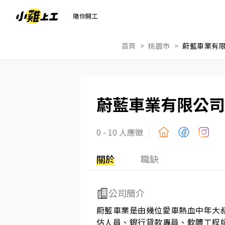
隨你開工
首頁
桃園市
蔚藍車業有
蔚藍車業有限公司
0 - 10 人應徵
關於
職缺
公司簡介
蔚藍車業是由幾位愛車熱血中年大叔
估人員、銀行貸款專員、軟體工程