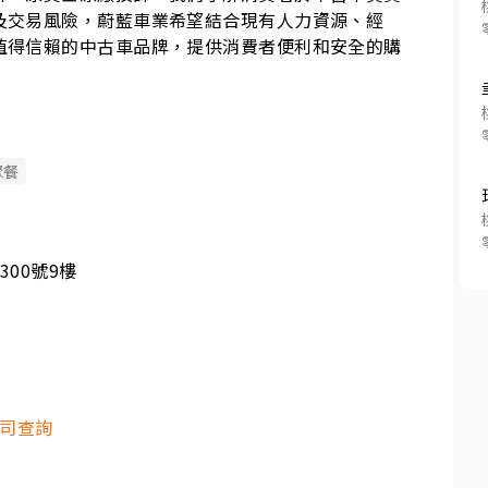
及交易風險，蔚藍車業希望結合現有人力資源、經
值得信賴的中古車品牌，提供消費者便利和安全的購
聚餐
00號9樓
司查詢