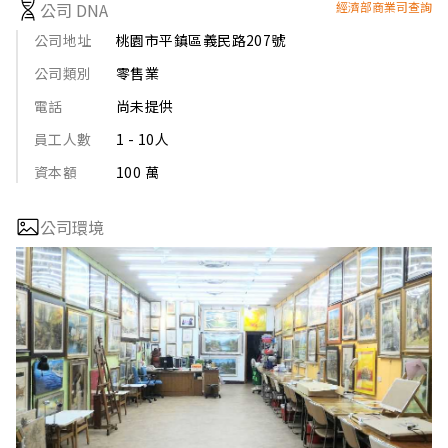
公司 DNA
經濟部商業司查詢
公司地址
桃園市平鎮區義民路207號
公司類別
零售業
電話
尚未提供
員工人數
1 - 10人
資本額
100 萬
公司環境