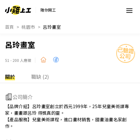
隨你開工
首頁
桃園市
呂玲畫室
呂玲畫室
51 - 200 人應徵
關於
職缺 (2)
公司簡介
【品牌介紹】呂玲畫室創立於西元1999年，25年兒童美術課專
家，畫畫跟呂玲 得獎真的靈。

【產品服務】兒童美術課程，進口畫材銷售，國畫油畫名家創
作。