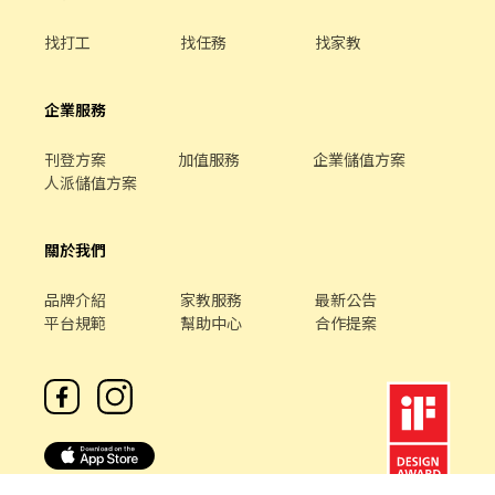
找打工
找任務
找家教
企業服務
刊登方案
加值服務
企業儲值方案
人派儲值方案
關於我們
品牌介紹
家教服務
最新公告
平台規範
幫助中心
合作提案