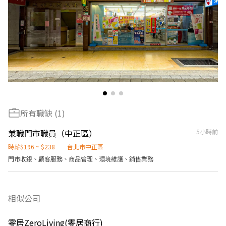
所有職缺 (1)
兼職門市職員（中正區）
5小時前
時薪$196 ~ $238
台北市中正區
門市收銀、顧客服務、商品管理、環境維護、銷售業務
相似公司
零居ZeroLiving(零居商行)