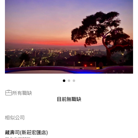
所有職缺
目前無職缺
相似公司
藏壽司(新莊宏匯店)