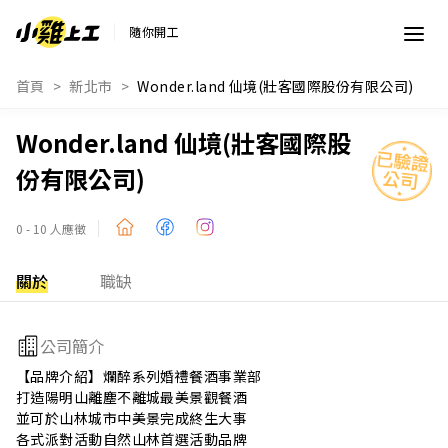
隨你開工
首頁
新北市
Wonder.land 仙境(壯客國際股份有限公司)
Wonder.land 仙境(壯客國際股
份有限公司)
0 - 10 人應徵
關於
職缺
公司簡介
【品牌介紹】爛醉系列婚禮餐酒事業部

打造陽明山離塵不離城最美景觀餐酒

並可於山林城市中美景完成終生大事

各式派對活動自然山林首選活動品牌
