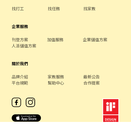
找打工
找任務
找家教
企業服務
刊登方案
加值服務
企業儲值方案
人派儲值方案
關於我們
品牌介紹
家教服務
最新公告
平台規範
幫助中心
合作提案