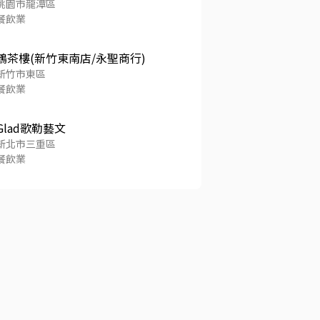
桃園市龍潭區
餐飲業
鶴茶樓(新竹東南店/永聖商行)
新竹市東區
餐飲業
Glad歌勒藝文
新北市三重區
餐飲業