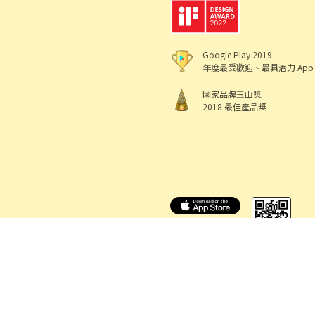
Google Play 2019
年度最受歡迎、最具潛力 App
國家品牌玉山獎
2018 最佳產品獎
518 熊班
出任
機構地址: 新北市三重區重新路5