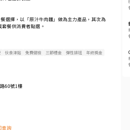
主餐選擇，以「原汁牛肉麵」做為主力產品，其次為
成套餐供消費者點選。
愛
伙食津貼
免費健檢
三節禮金
彈性排班
年終獎金
路60號1樓
司查詢