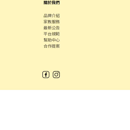
關於我們
品牌介紹
家教服務
最新公告
平台規範
幫助中心
合作提案
時間 / 週一 至 週五 09：00 - 18：00
中古車
數字徵才
Co., Ltd. All Rights reserved.