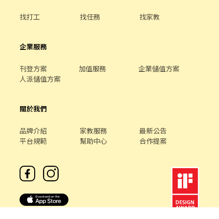
找打工
找任務
找家教
企業服務
刊登方案
加值服務
企業儲值方案
人派儲值方案
關於我們
品牌介紹
家教服務
最新公告
平台規範
幫助中心
合作提案