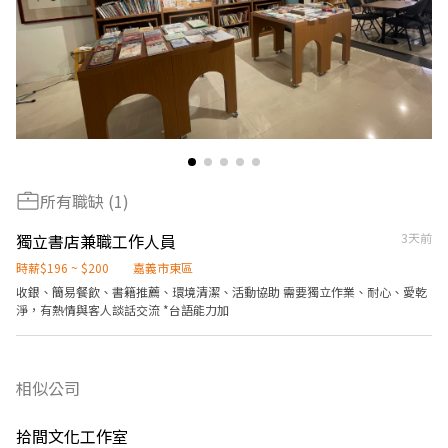
所有職缺 (1)
獨立書店兼職工作人員
3天前
時薪$196 ~ $200
嘉義市東區
收銀、簡易餐飲、書籍推薦、環境清潔、活動協助 需要獨立作業、耐心、愛乾
淨，有熱情與客人談話交流 *台語能力加
相似公司
拾間文化工作室