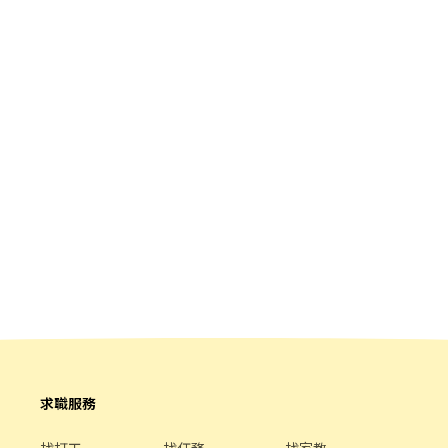
求職服務
找打工
找任務
找家教