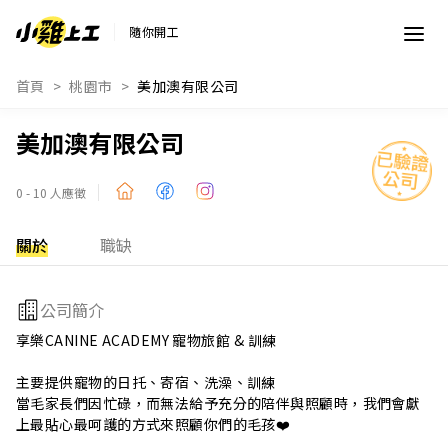
隨你開工
首頁
桃園市
美加澳有限公司
美加澳有限公司
0 - 10 人應徵
關於
職缺
公司簡介
享樂CANINE ACADEMY 寵物旅館 & 訓練

主要提供寵物的日托、寄宿、洗澡、訓練

當毛家長們因忙碌，而無法給予充分的陪伴與照顧時，我們會獻
上最貼心最呵護的方式來照顧你們的毛孩❤️
