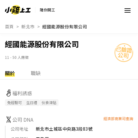
隨你開工
首頁
新北市
經國能源股份有限公司
經國能源股份有限公司
11 - 50 人應徵
關於
職缺
福利誘惑
免經驗可
生日禮
伙食津貼
公司 DNA
經濟部商業司查詢
公司地址
新北市土城區中央路3段83號