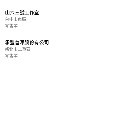
山六三號工作室
台中市東區
零售業
承豐善澤股份有公司
新北市三重區
零售業