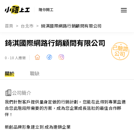
隨你開工
首頁
台北市
錡淇國際網路行銷顧問有限公司
錡淇國際網路行銷顧問有限公司
0 - 10 人應徵
關於
職缺
公司簡介
我們針對客戶提供量身定做的行銷計劃，您能在此得到專業且適
合您此階段所需要的方案，成為您企業成長茁壯的最佳合作夥
伴！

新創品牌形象建立到 成為連鎖企業

個人工作室到口碑行銷，創建自己的公司集團
