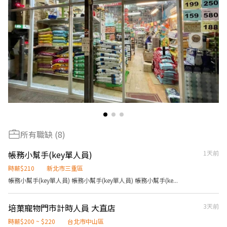
所有職缺 (8)
帳務小幫手(key單人員)
1天前
時薪$210
新北市三重區
帳務小幫手(key單人員) 帳務小幫手(key單人員) 帳務小幫手(ke...
培菓寵物門市計時人員 大直店
3天前
時薪$200 ~ $220
台北市中山區