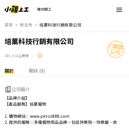
隨你開工
首頁
新北市
培菓科技行銷有限公司
培菓科技行銷有限公司
201 人以上應徵
關於
職缺 (8)
公司簡介
【品牌介紹】

【產品服務】培菓寵物

1. 購物網站：www.petco888.com

2. 提供的服務：多種寵物用品品牌，包括快樂狗、快樂貓、奇
境、天然密碼、紐頓、希爾思、法米納等。
