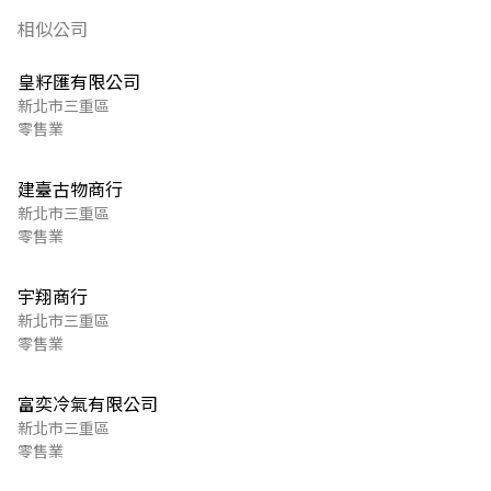
相似公司
皇籽匯有限公司
新北市三重區
零售業
建臺古物商行
新北市三重區
零售業
宇翔商行
新北市三重區
零售業
富奕冷氣有限公司
新北市三重區
零售業