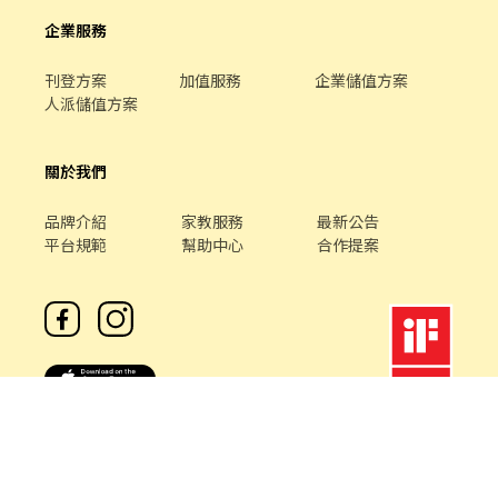
企業服務
刊登方案
加值服務
企業儲值方案
人派儲值方案
關於我們
品牌介紹
家教服務
最新公告
平台規範
幫助中心
合作提案
客服專線 /
02-85127517
客服信箱 /
service@chickpt.com.tw