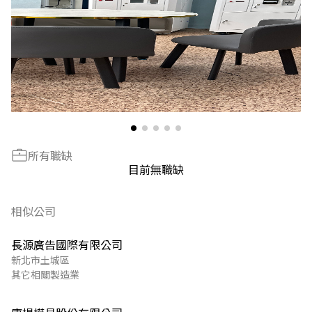
所有職缺
目前無職缺
相似公司
長源廣告國際有限公司
新北市土城區
其它相關製造業