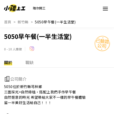
隨你開工
首頁
新竹縣
5050早午餐(一半生活堂)
5050早午餐(一半生活堂)
0 - 10 人應徵
關於
職缺
公司簡介
5050位於新竹縣芎林鄉

三面採光+自然綠植，搭配上我們手作早午餐

自然愜意的時光 希望帶給大家不一樣的早午餐體驗

留一半美好生活給自己！！！