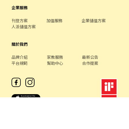
企業服務
刊登方案
加值服務
企業儲值方案
人派儲值方案
關於我們
品牌介紹
家教服務
最新公告
平台規範
幫助中心
合作提案
客服專線 /
02-85127517
客服信箱 /
service@chickpt.com.tw