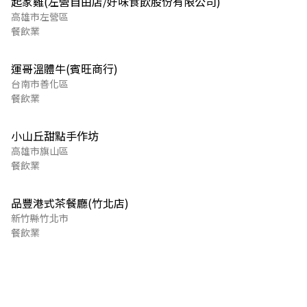
起家雞(左營自由店/好味食飲股份有限公司)
高雄市左營區
餐飲業
運哥溫體牛(賓旺商行)
台南市善化區
餐飲業
小山丘甜點手作坊
高雄市旗山區
餐飲業
品豐港式茶餐廳(竹北店)
新竹縣竹北市
餐飲業