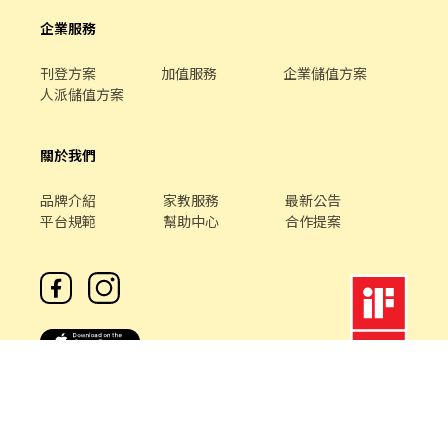
企業服務
刊登方案
加值服務
企業儲值方案
人派儲值方案
關於我們
品牌介紹
家教服務
最新公告
平台規範
幫助中心
合作提案
客服專線 /
02-85127517
客服信箱 /
service@chickpt.com.tw