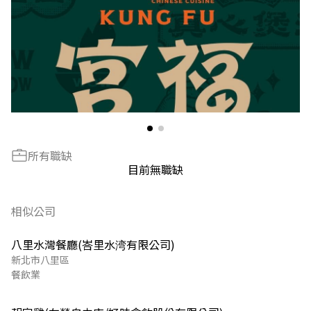
所有職缺
目前無職缺
相似公司
八里水灣餐廳(峇里水湾有限公司)
新北市八里區
餐飲業