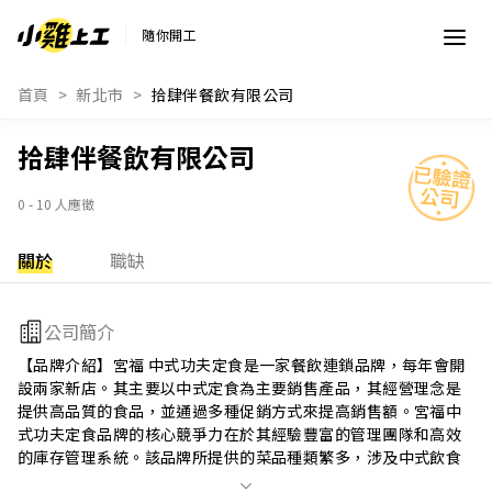
隨你開工
首頁
新北市
拾肆伴餐飲有限公司
拾肆伴餐飲有限公司
0 - 10 人應徵
關於
職缺
公司簡介
【品牌介紹】宮福 中式功夫定食是一家餐飲連鎖品牌，每年會開
設兩家新店。其主要以中式定食為主要銷售產品，其經營理念是
提供高品質的食品，並通過多種促銷方式來提高銷售額。宮福中
式功夫定食品牌的核心競爭力在於其經驗豐富的管理團隊和高效
的庫存管理系統。該品牌所提供的菜品種類繁多，涉及中式飲食
的各個方面，包括湯品、主食、小菜等等，其價格也相對價廉物