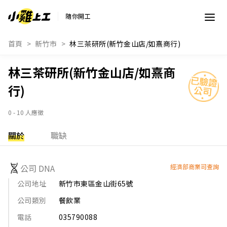
隨你開工
首頁
新竹市
林三茶研所(新竹金山店/如熹商行)
林三茶研所(新竹金山店/如熹商
行)
0 - 10 人應徵
關於
職缺
公司 DNA
經濟部商業司查詢
公司地址
新竹市東區金山街65號
公司類別
餐飲業
電話
035790088