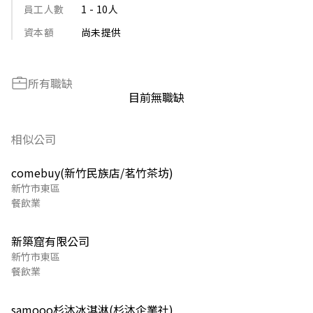
員工人數
1 - 10人
資本額
尚未提供
所有職缺
目前無職缺
相似公司
comebuy(新竹民族店/茗竹茶坊)
新竹市東區
餐飲業
新築窟有限公司
新竹市東區
餐飲業
samooo杉沐冰淇淋(杉沐企業社)