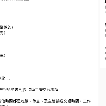
近的)

旁）

車）

...

[華視兒童書刊]3.協助主管交代事項

時，其他時間都是吃飯、休息、及主管接送交通時間，工作