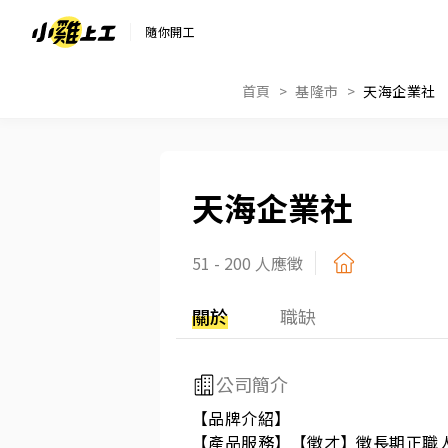
隨你開工
首頁
基隆市
天海企業社
天海企業社
51 - 200 人應徵
關於
職缺
公司簡介
【品牌介紹】

【產品服務】【徵才】徵長期正職人