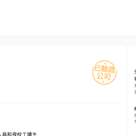
員和夜校工讀生
