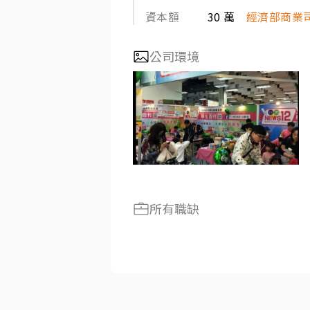
資本額
30 萬
經濟部商業
公司環境
所有職缺