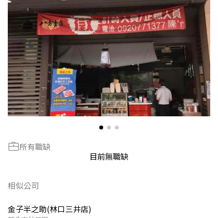
所有職缺
目前無職缺
相似公司
金子半之助(林口三井店)