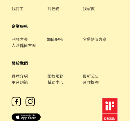
找打工
找任務
找家教
企業服務
刊登方案
加值服務
企業儲值方案
人派儲值方案
關於我們
品牌介紹
家教服務
最新公告
平台規範
幫助中心
合作提案